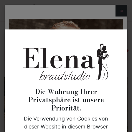
×
Brautmode
Bräutigammode
Eheringe
akt
Die Wahrung Ihrer
Privatsphäre ist unsere
Priorität.
Die Verwendung von Cookies von
dieser Website in diesem Browser