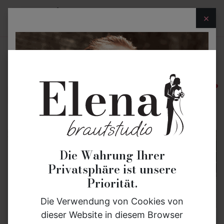
×
Brautmode
Bräutigammode
Eheringe
akt
Die Wahrung Ihrer
Privatsphäre ist unsere
Priorität.
Die Verwendung von Cookies von
dieser Website in diesem Browser