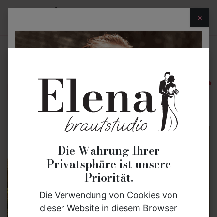
×
Brautmode
Bräutigammode
Eheringe
akt
Die Wahrung Ihrer
Privatsphäre ist unsere
Priorität.
Die Verwendung von Cookies von
dieser Website in diesem Browser