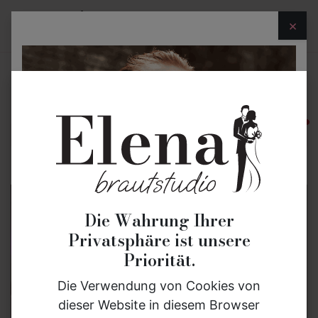
×
Brautmode
Bräutigammode
Eheringe
akt
Die Wahrung Ihrer
Privatsphäre ist unsere
Priorität.
Die Verwendung von Cookies von
dieser Website in diesem Browser