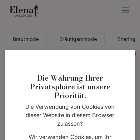
Brautmode
Bräutigammode
Eheringe
akt
Die Wahrung Ihrer
Privatsphäre ist unsere
Priorität.
Die Verwendung von Cookies von
dieser Website in diesem Browser
zulassen?
Wir verwenden Cookies, um Ihr