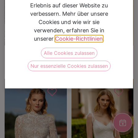
Erlebnis auf dieser Website zu
verbessern. Mehr über unsere
Cookies und wie wir sie
verwenden, erfahren Sie in
unserer
Cookie-Richtlinien
.
Alle Cookies zulassen
Brautkleider
Zweiteiler
Brautkleider
Zweiteiler
Rock 8057 Skirt
Rock
Nur essenzielle Cookies zulassen