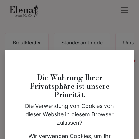
Brautkleider
Standesamtmode
Umsta
akt
Brautmode
Die Wahrung Ihrer
Privatsphäre ist unsere
Priorität.
Die Verwendung von Cookies von
dieser Website in diesem Browser
zulassen?
Wir verwenden Cookies, um Ihr