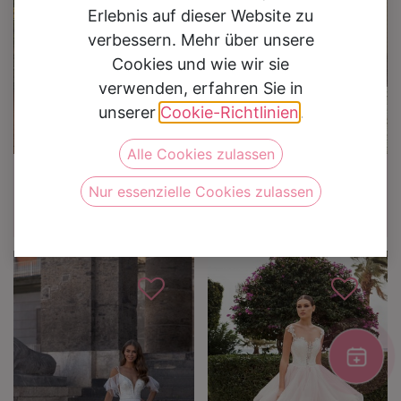
Erlebnis auf dieser Website zu
verbessern. Mehr über unsere
Cookies und wie wir sie
verwenden, erfahren Sie in
unserer
Cookie-Richtlinien
.
Alle Cookies zulassen
Brautkleider
Brautkleider
Nur essenzielle Cookies zulassen
Brautkleid 3532
Brautkleid 8243