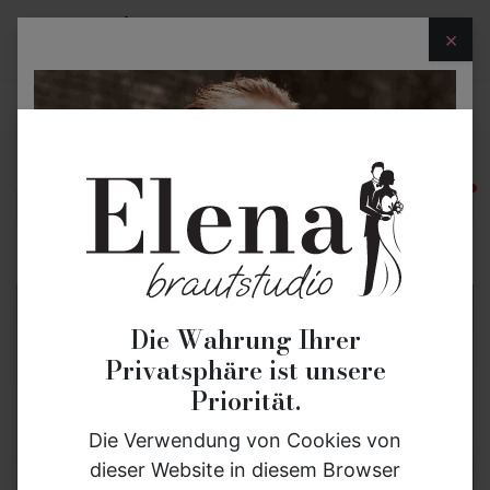
×
Brautmode
Bräutigammode
Eheringe
akt
Die Wahrung Ihrer
Privatsphäre ist unsere
Priorität.
Die Verwendung von Cookies von
dieser Website in diesem Browser