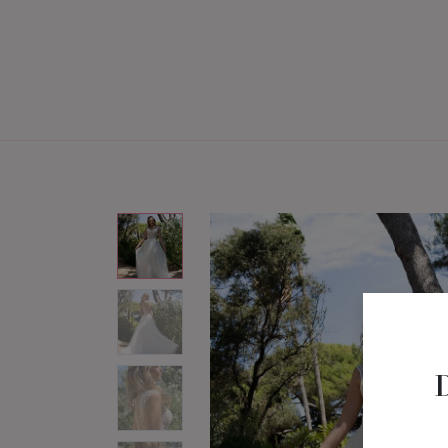
Home
Brautmode
Bräu