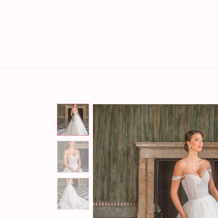
Home
Brautmode
Bräu