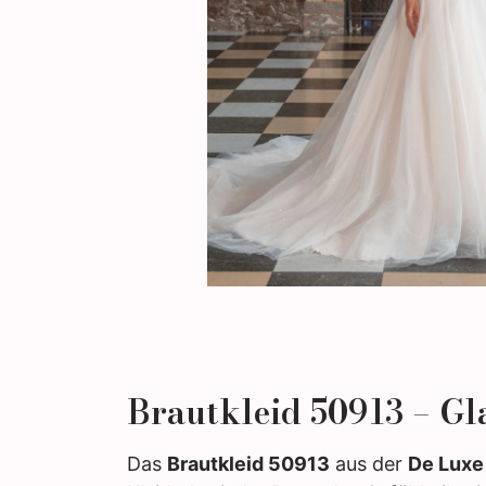
Brautkleid 50913 – G
Das
Brautkleid 50913
aus der
De Luxe