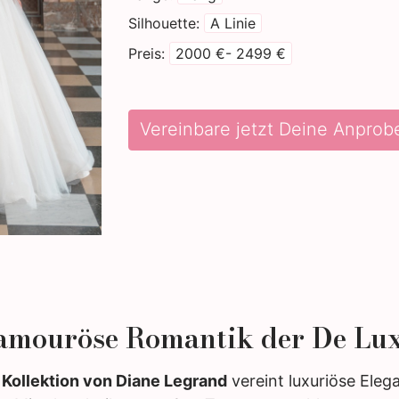
Silhouette
A Linie
Preis
2000 €- 2499 €
Vereinbare jetzt Deine Anprob
lamouröse Romantik der De Lux
 Kollektion von Diane Legrand
vereint luxuriöse Ele