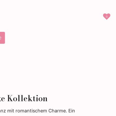
0
e
e Kollektion
ganz mit romantischem Charme. Ein