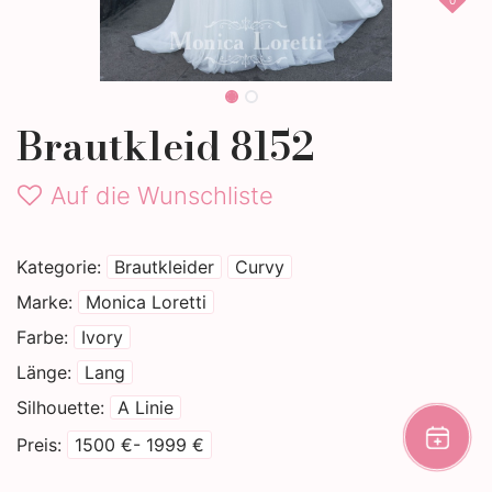
0
Brautkleid 8152
Auf die Wunschliste
Kategorie
Brautkleider
Curvy
Marke
Monica Loretti
Farbe
Ivory
Länge
Lang
Silhouette
A Linie
Preis
1500 €- 1999 €