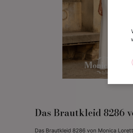
Das Brautkleid 8286 vo
Das Brautkleid 8286 von Monica Loretti 