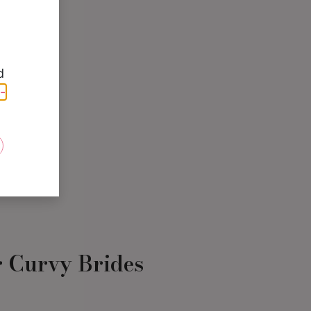
d
-
e
r Curvy Brides