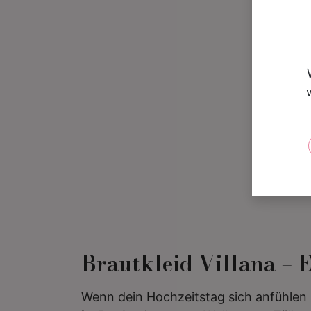
Brautkleid Villana – 
Wenn dein Hochzeitstag sich anfühlen 