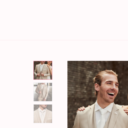
Home
Brautmode
Bräu