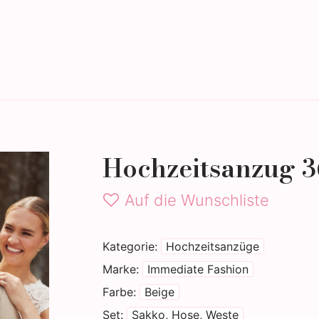
tigammode
Eheringe
Hochzeitsanzug 3
Auf die Wunschliste
Kategorie
Hochzeitsanzüge
Marke
Immediate Fashion
Farbe
Beige
Set
Sakko, Hose, Weste