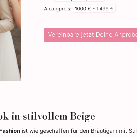
Anzugpreis
1000 € - 1.499 €
Vereinbare jetzt Deine Anprob
k in stilvollem Beige
Fashion
ist wie geschaffen für den Bräutigam mit Sti