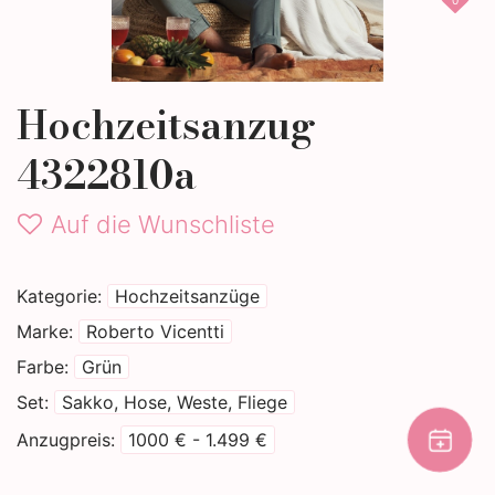
0
Hochzeitsanzug
4322810a
Auf die Wunschliste
Kategorie
Hochzeitsanzüge
Marke
Roberto Vicentti
Farbe
Grün
Set
Sakko, Hose, Weste, Fliege
Anzugpreis
1000 € - 1.499 €