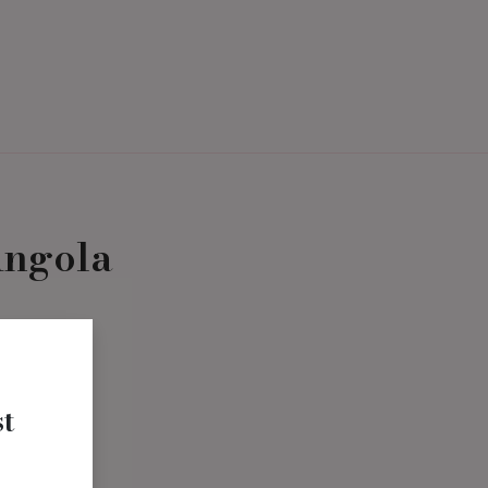
Termin Buchen
Über uns
Angola
t