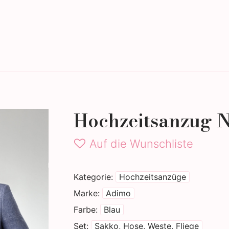
tigammode
Eheringe
Hochzeitsanzug 
Auf die Wunschliste
Kategorie
Hochzeitsanzüge
Marke
Adimo
Farbe
Blau
Set
Sakko, Hose, Weste, Fliege