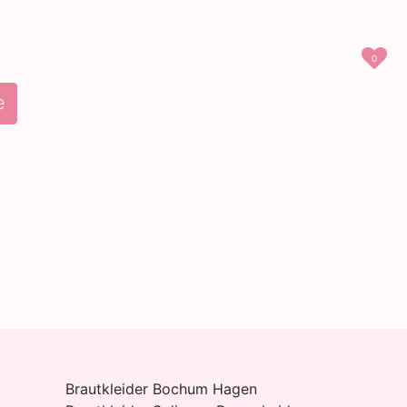
0
e
Brautkleider Bochum Hagen