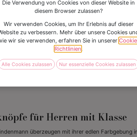
Die Verwendung von Cookies von dieser Website in
diesem Browser zulassen?
Vereinbare jetzt Deine Anprob
Wir verwenden Cookies, um Ihr Erlebnis auf dieser
Website zu verbessern. Mehr über unsere Cookies un
wie wir sie verwenden, erfahren Sie in unserer
Cookie
Richtlinien
.
Alle Cookies zulassen
Nur essenzielle Cookies zulassen
knöpfe für Herren mit Klasse
denmann überzeugen mit ihrer edlen Farbgebung in S