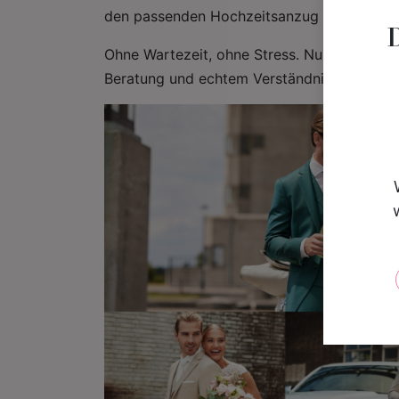
den passenden Hochzeitsanzug und die Rin
Ohne Wartezeit, ohne Stress. Nur ihr zwei –
Beratung und echtem Verständnis.