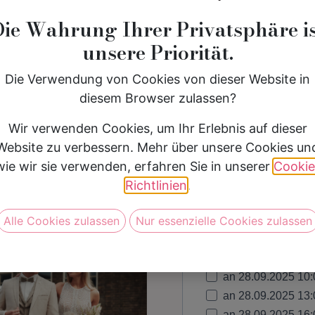
ge fürs Leben.
Die Wahrung Ihrer Privatsphäre is
 begleitet von persönlicher
unsere Priorität.
Die Verwendung von Cookies von dieser Website in
diesem Browser zulassen?
Wir verwenden Cookies, um Ihr Erlebnis auf dieser
Website zu verbessern. Mehr über unsere Cookies un
wie wir sie verwenden, erfahren Sie in unserer
Cookie
Richtlinien
.
Alle Cookies zulassen
Nur essenzielle Cookies zulassen