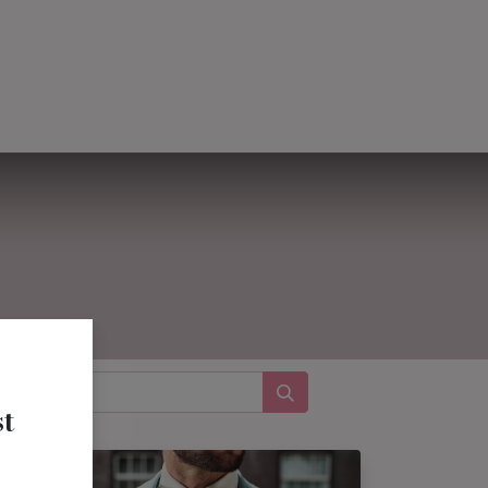
Termin Buchen
Über uns
t